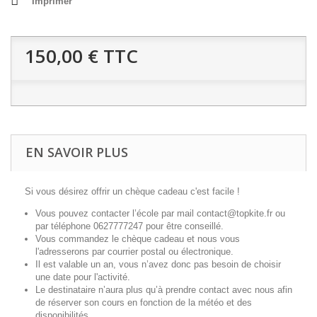
Imprimer
150,00 €
TTC
EN SAVOIR PLUS
Si vous désirez offrir un chèque cadeau c'est facile !
Vous pouvez contacter l’école par mail contact@topkite.fr ou
par téléphone 0627777247 pour être conseillé.
Vous commandez le chèque cadeau et nous vous
l'adresserons par courrier postal ou électronique.
Il est valable un an, vous n’avez donc pas besoin de choisir
une date pour l'activité.
Le destinataire n’aura plus qu’à prendre contact avec nous afin
de réserver son cours en fonction de la météo et des
disponibilités.