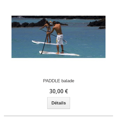
PADDLE balade
30,00 €
Détails