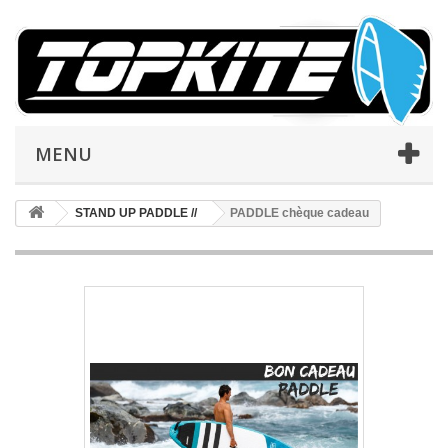
MENU
STAND UP PADDLE //
PADDLE chèque cadeau